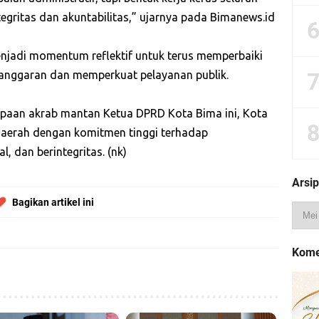
gritas dan akuntabilitas,” ujarnya pada Bimanews.id
menjadi momentum reflektif untuk terus memperbaiki
i anggaran dan memperkuat pelayanan publik.
sapaan akrab mantan Ketua DPRD Kota Bima ini, Kota
daerah dengan komitmen tinggi terhadap
, dan berintegritas. (nk)
Arsip
Bagikan artikel ini
Kome