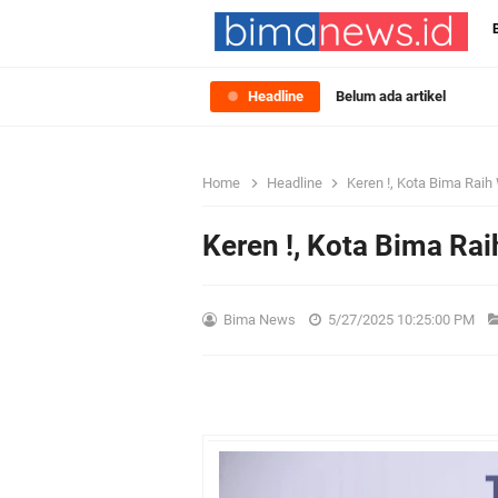
Headline
Belum ada artikel
Home
Headline
Keren !, Kota Bima Raih
Keren !, Kota Bima Ra
Bima News
5/27/2025 10:25:00 PM