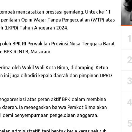
embali mencatatkan prestasi gemilang. Untuk ke-11
h penilaian Opini Wajar Tanpa Pengecualian (WTP) atas
h (LKPD) Tahun Anggaran 2024.
 oleh BPK RI Perwakilan Provinsi Nusa Tenggara Barat
um BPK RI NTB, Mataram.
erima oleh Wakil Wali Kota Bima, didampingi Ketua
 ini juga dihadiri kepala daerah dan pimpinan DPRD
mengapresiasi atas peran aktif BPK dalam membina
n daerah. Ia menegaskan bahwa Pemkot Bima akan
si demi penyempurnaan pengelolaan anggaran.
ian administratif, tapi bentuk kerja keras seluruh