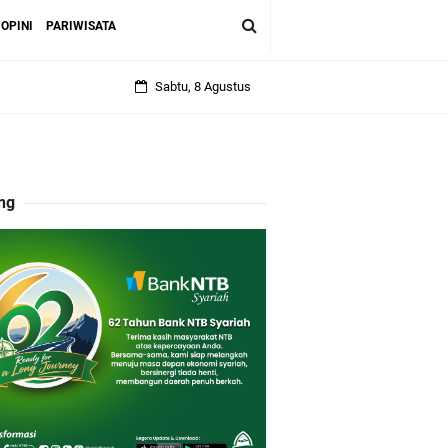
OPINI
PARIWISATA
Sabtu, 8 Agustus
ng