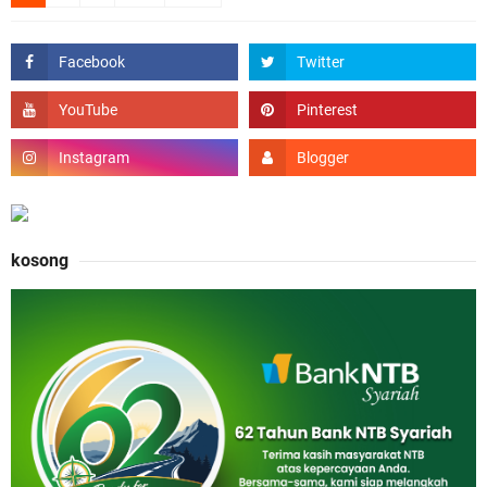
kosong