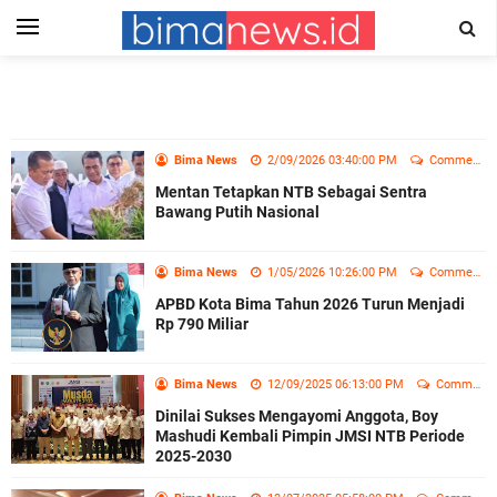
Bima News
2/09/2026 03:40:00 PM
Comment
Mentan Tetapkan NTB Sebagai Sentra
Bawang Putih Nasional
Bima News
1/05/2026 10:26:00 PM
Comment
APBD Kota Bima Tahun 2026 Turun Menjadi
Rp 790 Miliar
Bima News
12/09/2025 06:13:00 PM
Comment
Dinilai Sukses Mengayomi Anggota, Boy
Mashudi Kembali Pimpin JMSI NTB Periode
2025-2030