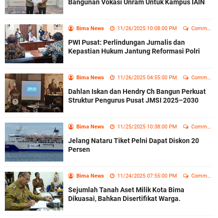
Bangunan Vokasi Unram Untuk Kampus IAIN
Bima News
11/26/2025 10:08:00 PM
Comment
PWI Pusat: Perlindungan Jurnalis dan
Kepastian Hukum Jantung Reformasi Polri
Bima News
11/26/2025 04:55:00 PM
Comment
Dahlan Iskan dan Hendry Ch Bangun Perkuat
Struktur Pengurus Pusat JMSI 2025–2030
Bima News
11/25/2025 10:38:00 PM
Comment
Jelang Nataru Tiket Pelni Dapat Diskon 20
Persen
Bima News
11/24/2025 07:55:00 PM
Comment
Sejumlah Tanah Aset Milik Kota Bima
Dikuasai, Bahkan Disertifikat Warga.