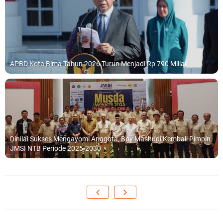
APBD Kota Bima Tahun 2026 Turun Menjadi Rp 790 Miliar
Dinilai Sukses Mengayomi Anggota, Boy Mashudi Kembali Pimpin
JMSI NTB Periode 2025-2030