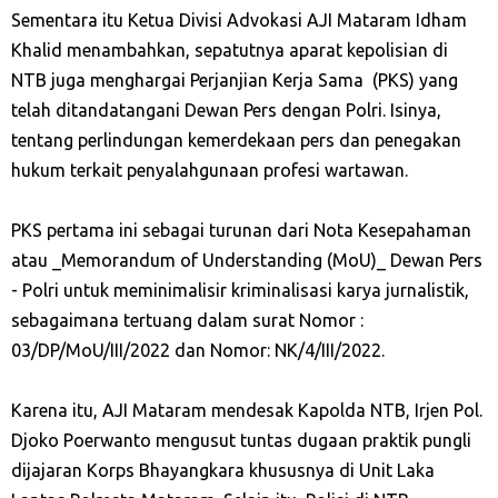
Sementara itu Ketua Divisi Advokasi AJI Mataram Idham
Khalid menambahkan, sepatutnya aparat kepolisian di
NTB juga menghargai Perjanjian Kerja Sama (PKS) yang
telah ditandatangani Dewan Pers dengan Polri. Isinya,
tentang perlindungan kemerdekaan pers dan penegakan
hukum terkait penyalahgunaan profesi wartawan.
PKS pertama ini sebagai turunan dari Nota Kesepahaman
atau _Memorandum of Understanding (MoU)_ Dewan Pers
- Polri untuk meminimalisir kriminalisasi karya jurnalistik,
sebagaimana tertuang dalam surat Nomor :
03/DP/MoU/III/2022 dan Nomor: NK/4/III/2022.
Karena itu, AJI Mataram mendesak Kapolda NTB, Irjen Pol.
Djoko Poerwanto mengusut tuntas dugaan praktik pungli
dijajaran Korps Bhayangkara khususnya di Unit Laka