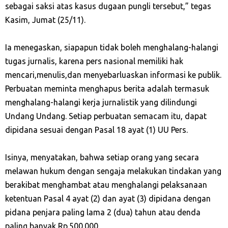
sebagai saksi atas kasus dugaan pungli tersebut,” tegas
Kasim, Jumat (25/11).
Ia menegaskan, siapapun tidak boleh menghalang-halangi
tugas jurnalis, karena pers nasional memiliki hak
mencari,menulis,dan menyebarluaskan informasi ke publik.
Perbuatan meminta menghapus berita adalah termasuk
menghalang-halangi kerja jurnalistik yang dilindungi
Undang Undang. Setiap perbuatan semacam itu, dapat
dipidana sesuai dengan Pasal 18 ayat (1) UU Pers.
Isinya, menyatakan, bahwa setiap orang yang secara
melawan hukum dengan sengaja melakukan tindakan yang
berakibat menghambat atau menghalangi pelaksanaan
ketentuan Pasal 4 ayat (2) dan ayat (3) dipidana dengan
pidana penjara paling lama 2 (dua) tahun atau denda
paling banyak Rp.500.000.