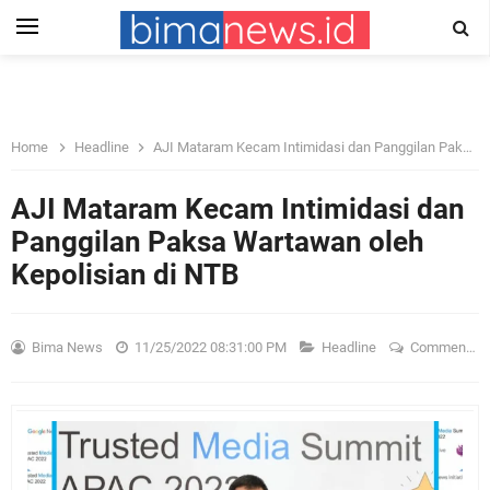
Home
Headline
AJI Mataram Kecam Intimidasi dan Panggilan Paksa Wartawan oleh Kepolisian di NTB
AJI Mataram Kecam Intimidasi dan
Panggilan Paksa Wartawan oleh
Kepolisian di NTB
Bima News
11/25/2022 08:31:00 PM
Headline
Comment