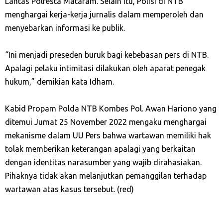
Lantas Polresta Mataram. Selain itu, Polisi di NTB
menghargai kerja-kerja jurnalis dalam memperoleh dan
menyebarkan informasi ke publik.
“Ini menjadi preseden buruk bagi kebebasan pers di NTB.
Apalagi pelaku intimitasi dilakukan oleh aparat penegak
hukum,” demikian kata Idham.
Kabid Propam Polda NTB Kombes Pol. Awan Hariono yang
ditemui Jumat 25 November 2022 mengaku menghargai
mekanisme dalam UU Pers bahwa wartawan memiliki hak
tolak memberikan keterangan apalagi yang berkaitan
dengan identitas narasumber yang wajib dirahasiakan.
Pihaknya tidak akan melanjutkan pemanggilan terhadap
wartawan atas kasus tersebut. (red)