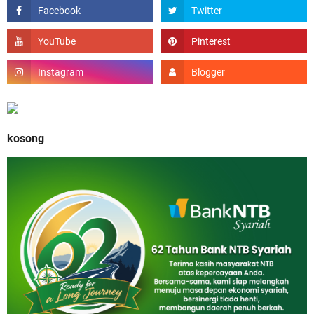
kosong