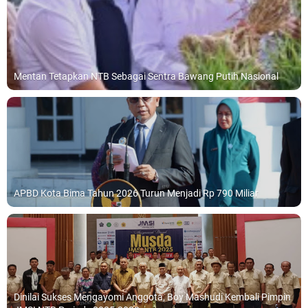
Mentan Tetapkan NTB Sebagai Sentra Bawang Putih Nasional
APBD Kota Bima Tahun 2026 Turun Menjadi Rp 790 Miliar
Dinilai Sukses Mengayomi Anggota, Boy Mashudi Kembali Pimpin