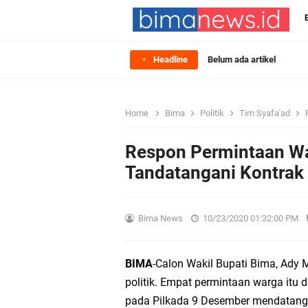
Headline
Belum ada artikel
Home
Bima
Politik
Tim Syafa'ad
Respon Permintaan Wa
Tandatangani Kontrak 
Bima News
10/23/2020 01:32:00 PM
BIMA
-Calon Wakil Bupati Bima, Ady
politik. Empat permintaan warga itu d
pada Pilkada 9 Desember mendatang