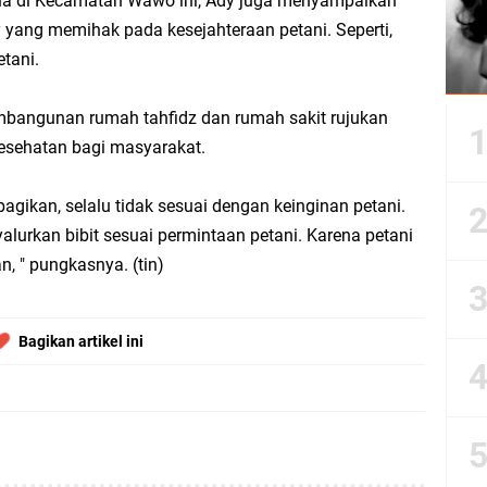
ua di Kecamatan Wawo ini, Ady juga menyampaikan
yang memihak pada kesejahteraan petani. Seperti,
tani.
embangunan rumah tahfidz dan rumah sakit rujukan
esehatan bagi masyarakat.
bagikan, selalu tidak sesuai dengan keinginan petani.
lurkan bibit sesuai permintaan petani. Karena petani
, " pungkasnya. (tin)
Bagikan artikel ini