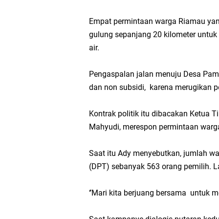
Empat permintaan warga Riamau yang 
gulung sepanjang 20 kilometer untu
air.
Pengaspalan jalan menuju Desa Pama
dan non subsidi, karena merugikan p
Kontrak politik itu dibacakan Ketua 
Mahyudi, merespon permintaan warga 
Saat itu Ady menyebutkan, jumlah wa
(DPT) sebanyak 563 orang pemilih. 
‘’Mari kita berjuang bersama untuk me