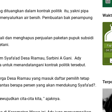
dituangkan dalam kontrak politik itu, yakni pipa
Wakt
k menyalurkan air bersih. Pembuatan bak penampung
li dan menghapus penjualan paketan pupuk subsidi
etani.
Tim Syafa’ad Desa Riamau, Sarbini A Gani. Ady
untuk menandatangani kontrak politik tersebut.
rga Desa Riamau yang masuk daftar pemilih tetap
Terp
Lantas berapa persen yang akan mendukung Syafa’ad?.
wujudkan cita-cita kita, " ajaknya.