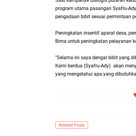
Saat kampanye dialogis putaran ked
program utama pasangan Syafru-Ady 
pengadaan bibit sesuai permintaan pe
Peningkatan insentif aparat desa, p
Bima untuk peningkatan pelayanan k
"Selama ini saya dengar bibit yang di
Kami berdua (Syafru-Ady) akan menya
yang mengetahui apa yang dibutuhkan
Related Posts