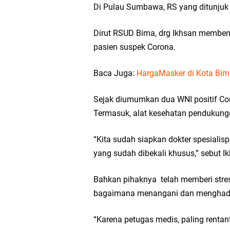
Di Pulau Sumbawa, RS yang ditunjuk
Dirut RSUD Bima, drg Ikhsan memben
pasien suspek Corona.
Baca Juga:
HargaMasker di Kota Bima
Sejak diumumkan dua WNI positif Co
Termasuk, alat kesehatan pendukungd
“Kita sudah siapkan dokter spesialisp
yang sudah dibekali khusus,” sebut I
Bahkan pihaknya telah memberi stre
bagaimana menangani dan menghadap
“Karena petugas medis, paling rentant