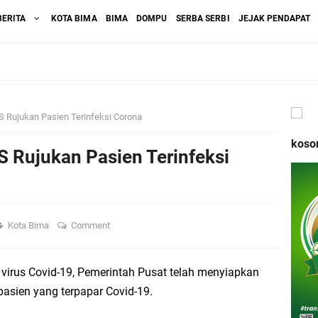
BERITA
KOTA BIMA
BIMA
DOMPU
SERBA SERBI
JEJAK PENDAPAT
 Rujukan Pasien Terinfeksi Corona
koso
 Rujukan Pasien Terinfeksi
Kota Bima
Comment
virus Covid-19, Pemerintah Pusat telah menyiapkan
pasien yang terpapar Covid-19.