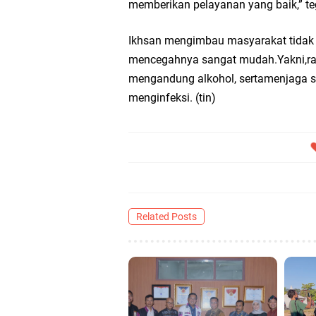
memberikan pelayanan yang baik,” t
Ikhsan mengimbau masyarakat tidak 
mencegahnya sangat mudah.Yakni,raj
mengandung alkohol, sertamenjaga s
menginfeksi. (tin)
Related Posts