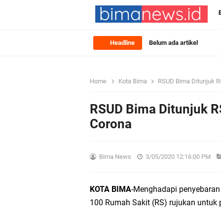
Headline
Belum ada artikel
Home
Kota Bima
RSUD Bima Ditunjuk RS
RSUD Bima Ditunjuk RS
Corona
Bima News
3/05/2020 12:16:00 PM
KOTA BIMA
-Menghadapi penyebaran 
100 Rumah Sakit (RS) rujukan untuk 