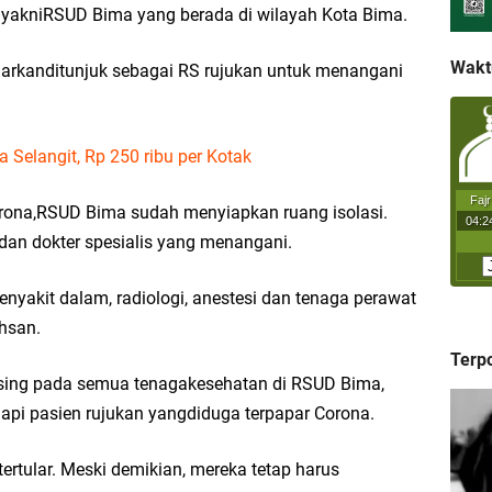
 yakniRSUD Bima yang berada di wilayah Kota Bima.
Wakt
arkanditunjuk sebagai RS rujukan untuk menangani
 Selangit, Rp 250 ribu per Kotak
rona,RSUD Bima sudah menyiapkan ruang isolasi.
an dokter spesialis yang menangani.
enyakit dalam, radiologi, anestesi dan tenaga perawat
khsan.
Terp
sing pada semua tenagakesehatan di RSUD Bima,
i pasien rujukan yangdiduga terpapar Corona.
ertular. Meski demikian, mereka tetap harus