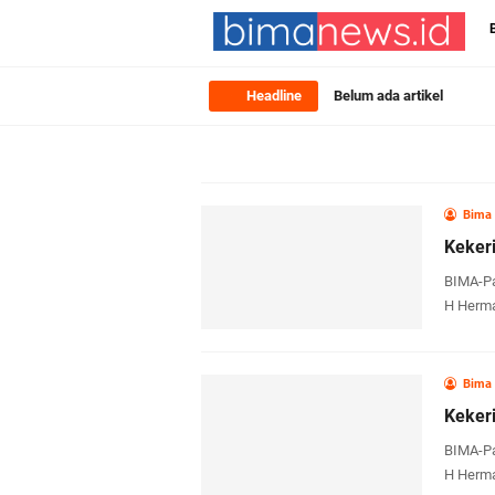
Headline
Belum ada artikel
Bima
Kekeri
BIMA-Pa
H Herma
Bima
Kekeri
BIMA-Pa
H Herma