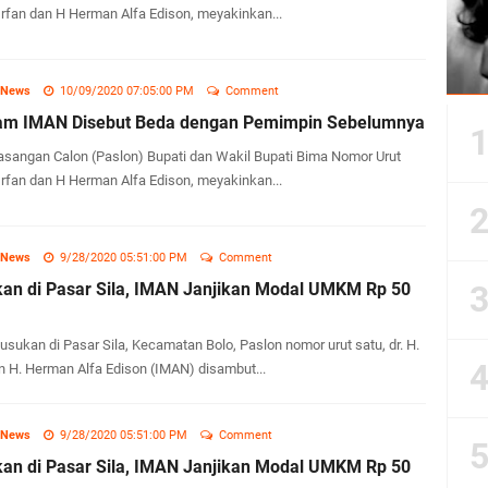
 Irfan dan H Herman Alfa Edison, meyakinkan...
 News
10/09/2020 07:05:00 PM
Comment
am IMAN Disebut Beda dengan Pemimpin Sebelumnya
sangan Calon (Paslon) Bupati dan Wakil Bupati Bima Nomor Urut
 Irfan dan H Herman Alfa Edison, meyakinkan...
 News
9/28/2020 05:51:00 PM
Comment
kan di Pasar Sila, IMAN Janjikan Modal UMKM Rp 50
sukan di Pasar Sila, Kecamatan Bolo, Paslon nomor urut satu, dr. H.
an H. Herman Alfa Edison (IMAN) disambut...
 News
9/28/2020 05:51:00 PM
Comment
kan di Pasar Sila, IMAN Janjikan Modal UMKM Rp 50