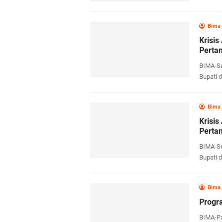
Bima
Krisi
Perta
BIMA-Se
Bupati d
Bima
Krisi
Perta
BIMA-Se
Bupati d
Bima
Progr
BIMA-Pa