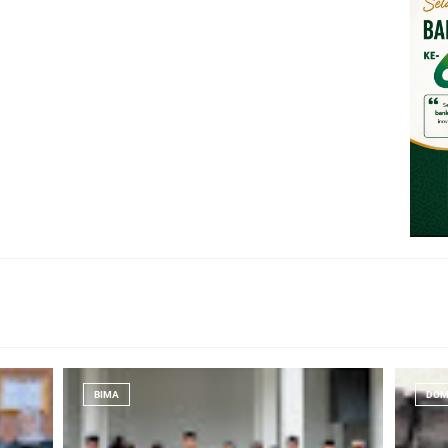
BIMA
DOM