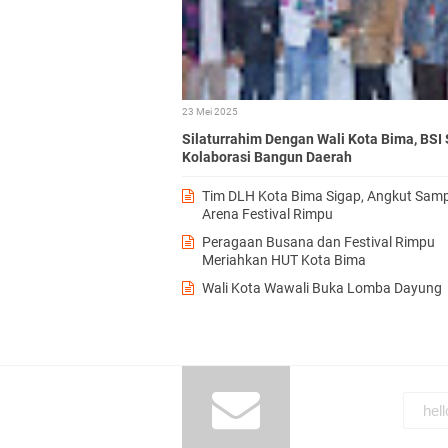
23 Mei 2025
Silaturrahim Dengan Wali Kota Bima, BSI 
Kolaborasi Bangun Daerah
Tim DLH Kota Bima Sigap, Angkut Samp
Arena Festival Rimpu
Peragaan Busana dan Festival Rimpu
Meriahkan HUT Kota Bima
Wali Kota Wawali Buka Lomba Dayung