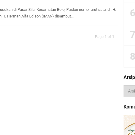
sukan di Pasar Sila, Kecamatan Bolo, Paslon nomor urut satu, dr. H.
an H. Herman Alfa Edison (IMAN) disambut...
Page 1 of 1
Arsip
Kome