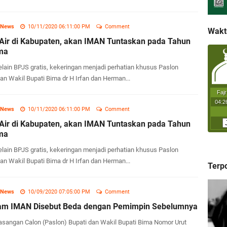
 News
10/11/2020 06:11:00 PM
Comment
Wakt
s Air di Kabupaten, akan IMAN Tuntaskan pada Tahun
ma
lain BPJS gratis, kekeringan menjadi perhatian khusus Paslon
an Wakil Bupati Bima dr H Irfan dan Herman...
 News
10/11/2020 06:11:00 PM
Comment
s Air di Kabupaten, akan IMAN Tuntaskan pada Tahun
ma
lain BPJS gratis, kekeringan menjadi perhatian khusus Paslon
an Wakil Bupati Bima dr H Irfan dan Herman...
Terp
 News
10/09/2020 07:05:00 PM
Comment
am IMAN Disebut Beda dengan Pemimpin Sebelumnya
sangan Calon (Paslon) Bupati dan Wakil Bupati Bima Nomor Urut