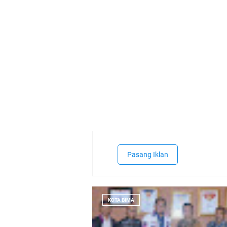
Pasang Iklan
KOTA BIMA