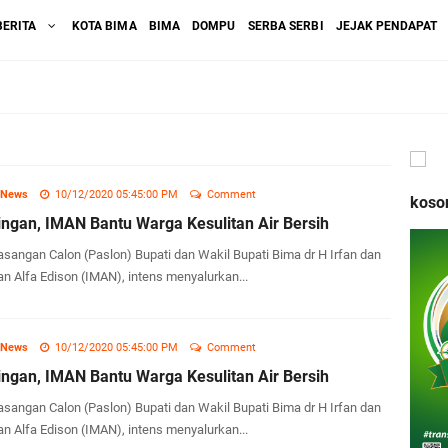
BERITA
KOTA BIMA
BIMA
DOMPU
SERBA SERBI
JEJAK PENDAPAT
 News
10/12/2020 05:45:00 PM
Comment
koso
ngan, IMAN Bantu Warga Kesulitan Air Bersih
sangan Calon (Paslon) Bupati dan Wakil Bupati Bima dr H Irfan dan
n Alfa Edison (IMAN), intens menyalurkan...
 News
10/12/2020 05:45:00 PM
Comment
ngan, IMAN Bantu Warga Kesulitan Air Bersih
sangan Calon (Paslon) Bupati dan Wakil Bupati Bima dr H Irfan dan
n Alfa Edison (IMAN), intens menyalurkan...